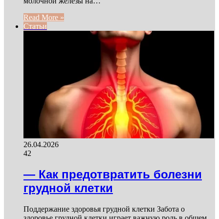
молочной железы на…
Read More »
Статьи
26.04.2026
42
— Как предотвратить болезни
грудной клетки
Поддержание здоровья грудной клетки Забота о
здоровье грудной клетки играет важную роль в общем