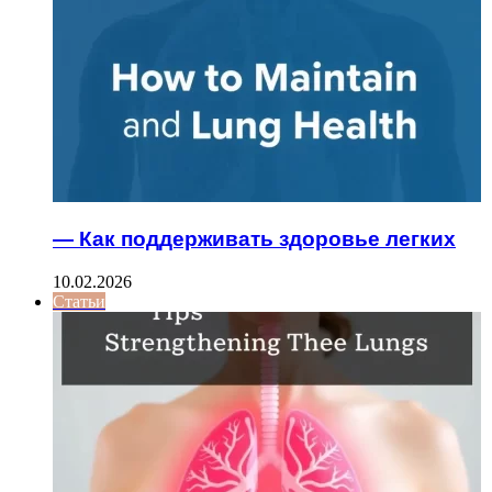
— Как поддерживать здоровье легких
10.02.2026
Статьи