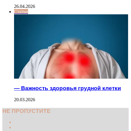
26.04.2026
Статьи
— Важность здоровья грудной клетки
20.03.2026
НЕ ПРОПУСТИТЕ
Previous
page
Next