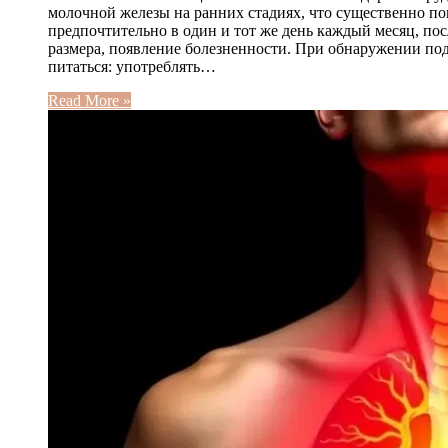
молочной железы на ранних стадиях, что существенно п
предпочтительно в один и тот же день каждый месяц, по
размера, появление болезненности. При обнаружении по
питаться: употреблять…
Read More »