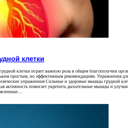
удной клетки
 грудной клетки играет важную роль в общем благополучии орга
ольким простым, но эффективным рекомендациям. Упражнения дл
изические упражнения Сильные и здоровые мышцы грудной кле
кая активность помогает укрепить дыхательные мышцы и улучш
равленные…