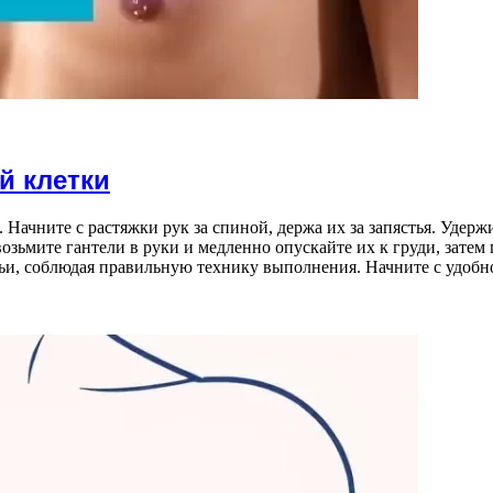
й клетки
ачните с растяжки рук за спиной, держа их за запястья. Удержи
озьмите гантели в руки и медленно опускайте их к груди, затем 
и, соблюдая правильную технику выполнения. Начните с удобно