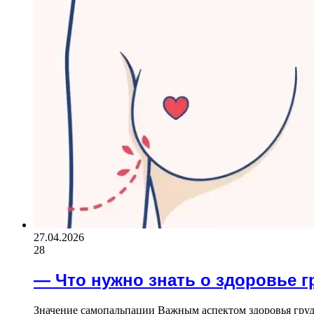
27.04.2026
28
— Что нужно знать о здоровье г
Значение самопальпации Важным аспектом здоровья груди