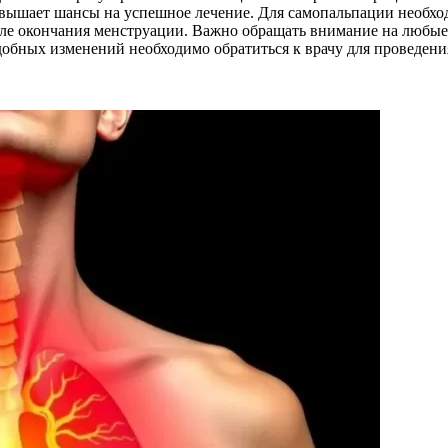
овышает шансы на успешное лечение. Для самопальпации необход
сле окончания менструации. Важно обращать внимание на любые
добных изменений необходимо обратиться к врачу для проведен