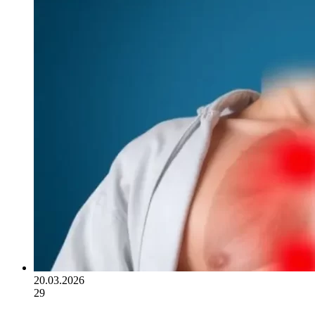
20.03.2026
29