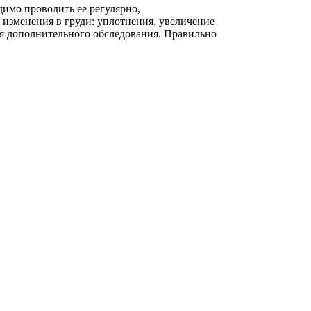
имо проводить ее регулярно,
 изменения в груди: уплотнения, увеличение
ия дополнительного обследования. Правильно