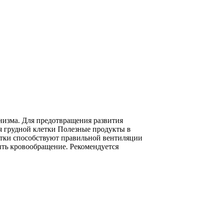
низма. Для предотвращения развития
я грудной клетки Полезные продукты в
тки способствуют правильной вентиляции
ить кровообращение. Рекомендуется