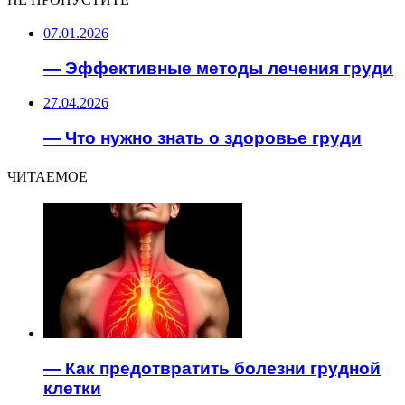
07.01.2026
— Эффективные методы лечения груди
27.04.2026
— Что нужно знать о здоровье груди
ЧИТАЕМОЕ
— Как предотвратить болезни грудной
клетки