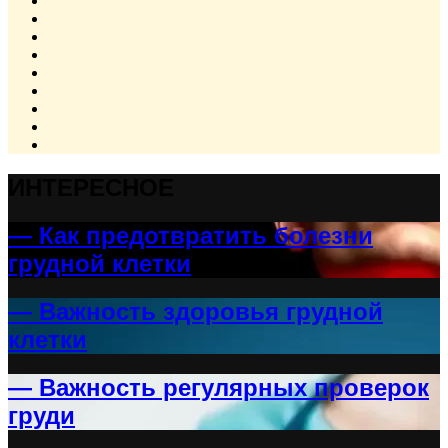
ИНТЕРЕСНОЕ
— Как предотвратить болезни
грудной клетки
— Важность здоровья грудной
клетки
— Важность регулярных проверок
груди