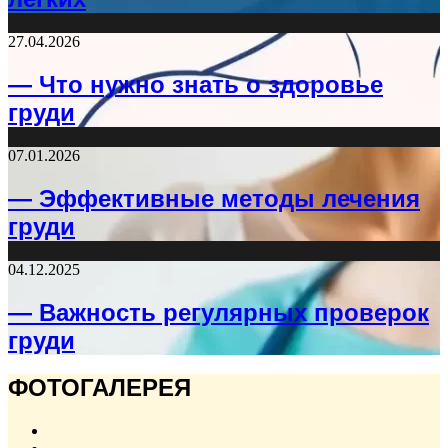
27.04.2026
— Что нужно знать о здоровье
груди
07.01.2026
— Эффективные методы лечения
груди
04.12.2025
— Важность регулярных проверок
груди
ФОТОГАЛЕРЕЯ