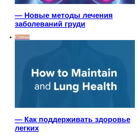
— Новые методы лечения
заболеваний груди
Статьи
— Как поддерживать здоровье
легких