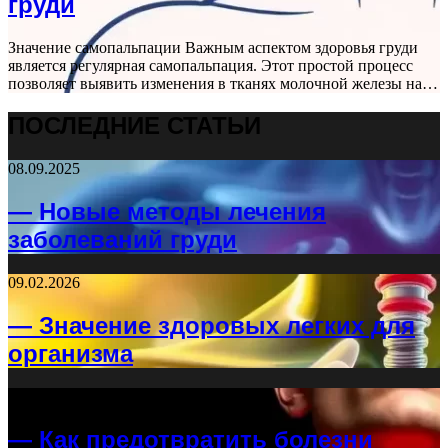
груди
Значение самопальпации Важным аспектом здоровья груди
является регулярная самопальпация. Этот простой процесс
позволяет выявить изменения в тканях молочной железы на…
ПОСЛЕДНИЕ СТАТЬИ
08.09.2025
— Новые методы лечения
заболеваний груди
09.02.2026
— Значение здоровых легких для
организма
26.04.2026
— Как предотвратить болезни